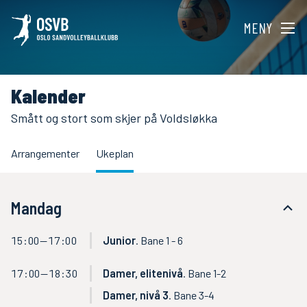
MENY
Kalender
Smått og stort som skjer på Voldsløkka
Arrangementer
Ukeplan
Mandag
15:00—17:00
Junior
. Bane 1 - 6
17:00—18:30
Damer, elitenivå
. Bane 1-2
Damer, nivå 3
. Bane 3-4