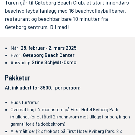
Turen går til Gøteborg Beach Club, et stort innendørs
beachvolleyballanlegg med 16 beachvolleyballbaner,
restaurant og beachbar bare 10 minutter fra
Gøteborg sentrum. Bli med!
Når:
28. februar - 2. mars 2025
Hvor:
Gøteborg Beach Center
Ansvarlig:
Stine Schjødt-Osmo
Pakketur
Alt inkludert for 3500.- per person:
Buss tur/retur
Overnatting i 4-mannsrom på First Hotel Kviberg Park
(mulighet for et fåtall 2-mannsrom mot tillegg i prisen, ingen
garanti for å få dobbeltrom)
Alle måltider (2 x frokost på First Hotel Kviberg Park, 2 x