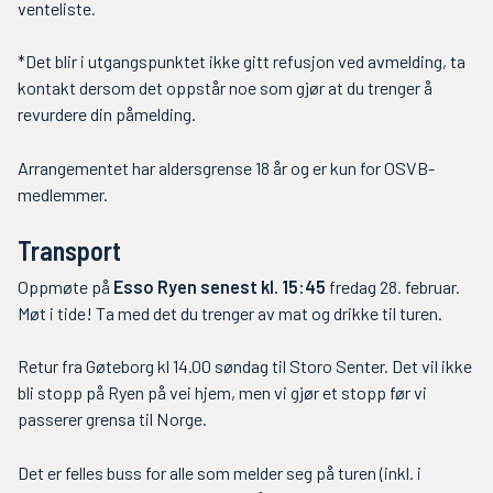
venteliste.
*Det blir i utgangspunktet ikke gitt refusjon ved avmelding, ta
kontakt dersom det oppstår noe som gjør at du trenger å
revurdere din påmelding.
Arrangementet har aldersgrense 18 år og er kun for OSVB-
medlemmer.
Transport
Oppmøte på
Esso Ryen senest kl. 15:45
fredag 28. februar.
Møt i tide! Ta med det du trenger av mat og drikke til turen.
Retur fra Gøteborg kl 14.00 søndag til Storo Senter. Det vil ikke
bli stopp på Ryen på vei hjem, men vi gjør et stopp før vi
passerer grensa til Norge.
Det er felles buss for alle som melder seg på turen (inkl. i