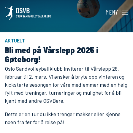
MENY
AKTUELT
Bli med på Vårslepp 2025 i
Gøteborg!
Oslo Sandvolleyballklubb inviterer til Vårslepp 28.
februar til 2. mars. Vi ønsker å bryte opp vinteren og
kickstarte sesongen for våre medlemmer med en helg
fylt med treninger, turneringer og mulighet for å bli
kjent med andre OSVBere.
Dette er en tur du ikke trenger makker eller kjenne
noen fra før for å reise på!