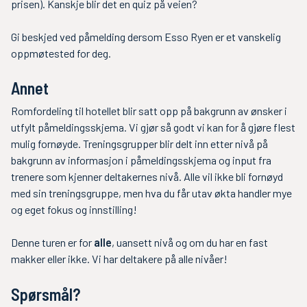
prisen). Kanskje blir det en quiz på veien?
Gi beskjed ved påmelding dersom Esso Ryen er et vanskelig
oppmøtested for deg.
Annet
Romfordeling til hotellet blir satt opp på bakgrunn av ønsker i
utfylt påmeldingsskjema. Vi gjør så godt vi kan for å gjøre flest
mulig fornøyde. Treningsgrupper blir delt inn etter nivå på
bakgrunn av informasjon i påmeldingsskjema og input fra
trenere som kjenner deltakernes nivå. Alle vil ikke bli fornøyd
med sin treningsgruppe, men hva du får utav økta handler mye
og eget fokus og innstilling!
Denne turen er for
alle
, uansett nivå og om du har en fast
makker eller ikke. Vi har deltakere på alle nivåer!
Spørsmål?