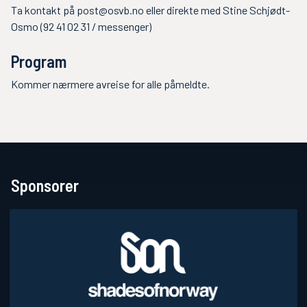
Ta kontakt på
post@osvb.no
eller direkte med Stine Schjødt-
Osmo (92 41 02 31 / messenger)
Program
Kommer nærmere avreise for alle påmeldte.
Sponsorer