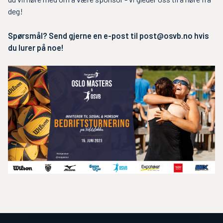
deg!
Spørsmål? Send gjerne en e-post til
post@osvb.no
hvis
du lurer på noe!