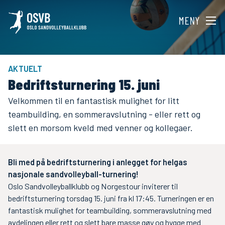
MENY
AKTUELT
Bedriftsturnering 15. juni
Velkommen til en fantastisk mulighet for litt
teambuilding, en sommeravslutning - eller rett og
slett en morsom kveld med venner og kollegaer.
Bli med på bedriftsturnering i anlegget for helgas
nasjonale sandvolleyball-turnering!
Oslo Sandvolleyballklubb og Norgestour inviterer til
bedriftsturnering torsdag 15. juni fra kl 17:45. Turneringen er en
fantastisk mulighet for teambuilding, sommeravslutning med
avdelingen eller rett og slett bare masse gøy og hygge med