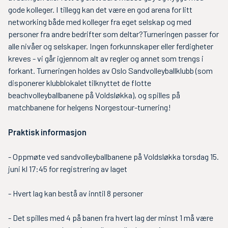
gode kolleger. I tillegg kan det være en god arena for litt
networking både med kolleger fra eget selskap og med
personer fra andre bedrifter som deltar?Turneringen passer for
alle nivåer og selskaper. Ingen forkunnskaper eller ferdigheter
kreves - vi går igjennom alt av regler og annet som trengs i
forkant. Turneringen holdes av Oslo Sandvolleyballklubb (som
disponerer klubblokalet tilknyttet de flotte
beachvolleyballbanene på Voldsløkka), og spilles på
matchbanene for helgens Norgestour-turnering!
Praktisk informasjon
- Oppmøte ved sandvolleyballbanene på Voldsløkka torsdag 15.
juni kl 17:45 for registrering av laget
- Hvert lag kan bestå av inntil 8 personer
- Det spilles med 4 på banen fra hvert lag der minst 1 må være