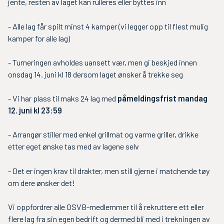
jente, resten av laget kan rulleres eller byttes inn
- Alle lag får spilt minst 4 kamper (vi legger opp til flest mulig
kamper for alle lag)
- Turneringen avholdes uansett vær, men gi beskjed innen
onsdag 14. juni kl 18 dersom laget ønsker å trekke seg
- Vi har plass til maks 24 lag med
påmeldingsfrist mandag
12. juni kl 23:59
- Arrangør stiller med enkel grillmat og varme griller, drikke
etter eget ønske tas med av lagene selv
- Det er ingen krav til drakter, men still gjerne i matchende tøy
om dere ønsker det!
Vi oppfordrer alle OSVB-medlemmer til å rekruttere ett eller
flere lag fra sin egen bedrift og dermed bli med i trekningen av