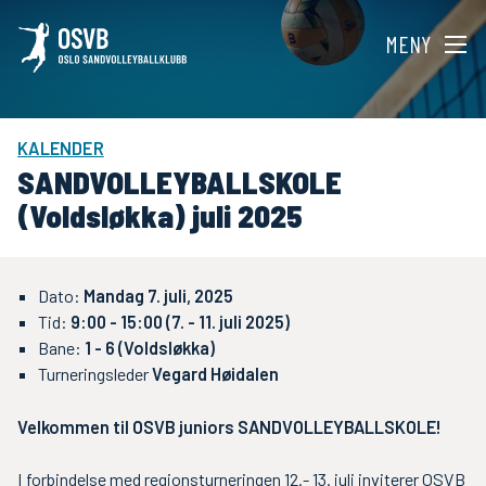
MENY
KALENDER
SANDVOLLEYBALLSKOLE
(Voldsløkka) juli 2025
Dato:
Mandag 7. juli, 2025
Tid:
9:00 - 15:00 (7. - 11. juli 2025)
Bane:
1 - 6 (Voldsløkka)
Turneringsleder
Vegard Høidalen
Velkommen til OSVB juniors SANDVOLLEYBALLSKOLE!
I forbindelse med regionsturneringen 12.- 13. juli inviterer OSVB