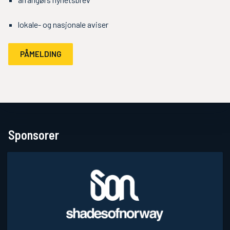
lokale- og nasjonale aviser
PÅMELDING
Sponsorer