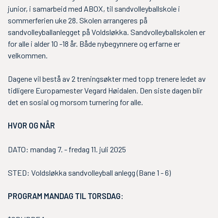
junior, i samarbeid med ABOX, til sandvolleyballskole i
sommerferien uke 28. Skolen arrangeres på
sandvolleyballanlegget på Voldsløkka. Sandvolleyballskolen er
for alle i alder 10 -18 år. Både nybegynnere og erfarne er
velkommen.
Dagene vil bestå av 2 treningsøkter med topp trenere ledet av
tidligere Europamester Vegard Høidalen. Den siste dagen blir
det en sosial og morsom turnering for alle.
HVOR OG NÅR
DATO: mandag 7. - fredag 11. juli 2025
STED: Voldsløkka sandvolleyball anlegg (Bane 1 - 6)
PROGRAM MANDAG TIL TORSDAG: