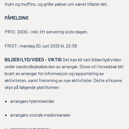
frukt og muffins, og griller pølser om været tillater det.
PÅMELDING
PRIS: 2000,- inkl. litt servering siste dagen.
FRIST: mandag 30. juni 2025 kl. 23:59
BILDER/LYD/VIDEO - VIKTIG
Det kan bli tatt bilder/lyd/video
under sandvolleyballskolen av arrangør. Disse vil i hovedsak blir
brukt av arrangør for informasjon og rapportering av
aktiviteten, samt fremming av nye aktiviteter. Dette vil kunne
skje på følgende plattformer:
arrangørs hjemmesider
arrangørs sosiale medie kanaler
arrangørs nyhetsbrev